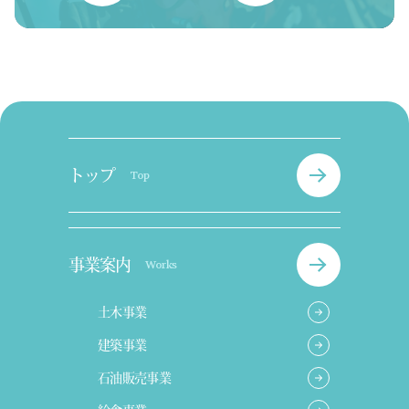
トップ
Top
事業案内
Works
土木事業
建築事業
石油販売事業