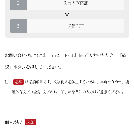
2
入力内容確認
3
送信完了
お問い合わせにつきましては、下記項目にご入力いただき、「確
認」ボタンを押してください。
注：
必須
は必須項目です。文字化けを防止するために、半角カタカナ、
機
種依存文字（全角1文字の㈱、①、㎥など）の入力はご遠慮ください。
個人/法人
必須