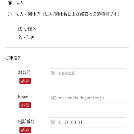
個人
法人・団体等（法人/団体名および部署は必須項目です）
法人/団体
名・部署
ご連絡先
お名前
必須
E-mail
必須
電話番号
必須