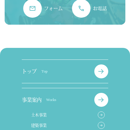
フォーム
お電話
トップ
Top
事業案内
Works
土木事業
建築事業